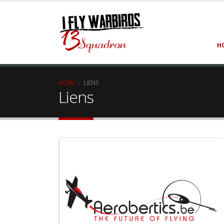
H
HOME
LIENS
Liens