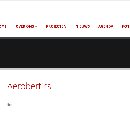
OME
OVER ONS
PROJECTEN
NIEUWS
AGENDA
FOT
Aerobertics
lien 1