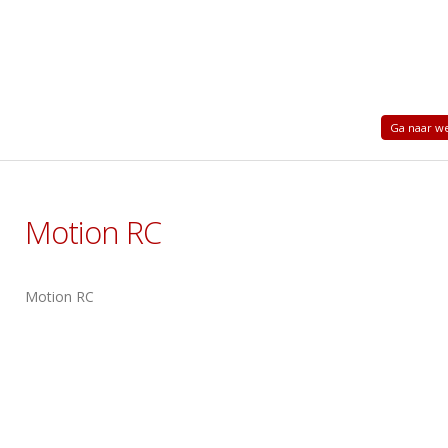
Ga naar we
Motion RC
Motion RC