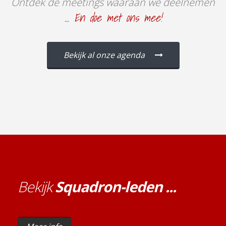
Ontdek de meetings waaraan we deelnemen
... En doe met ons mee!
Bekijk al onze agenda
Bekijk
Squadron-leden ...