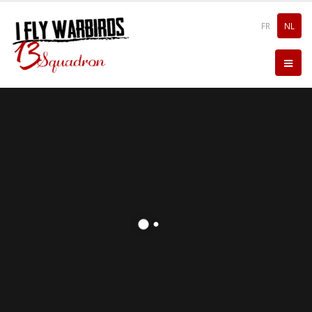
FR
NL