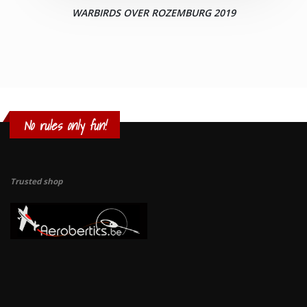
WARBIRDS OVER ROZEMBURG 2019
No rules only fun!
Trusted shop