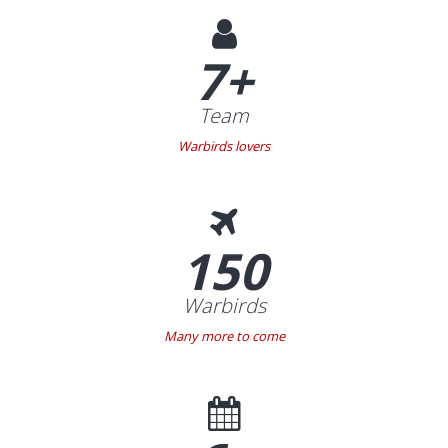
funny
7+
Team
Warbirds lovers
150
Warbirds
Many more to come